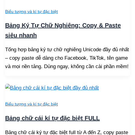
Biểu tượng và kí tự đặc biệt
Bảng Ký Tự Chữ Nghiêng: Copy & Paste
siêu nhanh
Tổng hợp bảng ký tự chữ nghiêng Unicode đầy đủ nhất
– copy paste dễ dàng cho Facebook, TikTok, tên game
và mọi nền tảng. Dùng ngay, không cần cài phần mềm!
Biểu tượng và kí tự đặc biệt
Bảng chữ cái kí tự đặc biệt FULL
Bảng chữ cái ký tự đặc biệt full từ A đến Z, copy paste