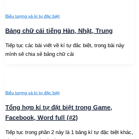
Biểu tượng và kí tự đặc biệt
Bảng chữ cái tiếng Hàn, Nhật, Trung
Tiếp tục các bài viết về kí tự đăc biệt, trong bài này
mình sẽ chia sẻ bảng chữ cái
Biểu tượng và kí tự đặc biệt
Tổng hợp kí tự đặt biệt trong Game,
Facebook, Word full (#2)
Tiếp tục trong phần 2 này là 1 bảng kí tự đặc biệt khác,