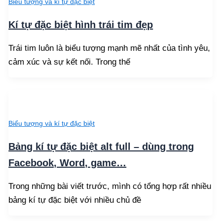
Biểu tượng và kí tự đặc biệt
Kí tự đặc biệt hình trái tim đẹp
Trái tim luôn là biểu tượng mạnh mẽ nhất của tình yêu,
cảm xúc và sự kết nối. Trong thế
Biểu tượng và kí tự đặc biệt
Bảng kí tự đặc biệt alt full – dùng trong
Facebook, Word, game…
Trong những bài viết trước, mình có tổng hợp rất nhiều
bảng kí tự đặc biệt với nhiều chủ đề