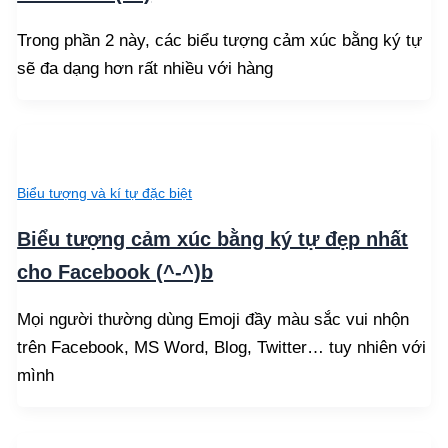
Trong phần 2 này, các biểu tượng cảm xúc bằng ký tự
sẽ đa dạng hơn rất nhiều với hàng
Biểu tượng và kí tự đặc biệt
Biểu tượng cảm xúc bằng ký tự đẹp nhất
cho Facebook (^-^)b
Mọi người thường dùng Emoji đầy màu sắc vui nhộn
trên Facebook, MS Word, Blog, Twitter… tuy nhiên với
mình