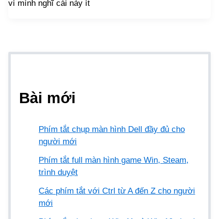
vì mình nghĩ cái này ít
Bài mới
Phím tắt chụp màn hình Dell đầy đủ cho
người mới
Phím tắt full màn hình game Win, Steam,
trình duyệt
Các phím tắt với Ctrl từ A đến Z cho người
mới