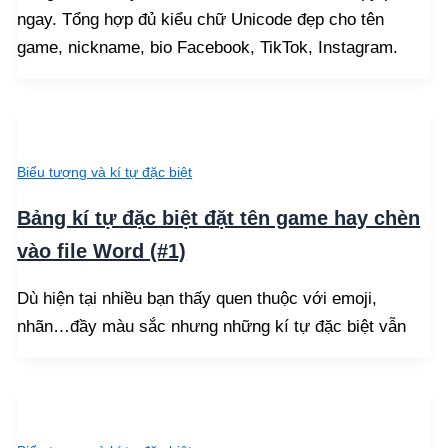
ngay. Tổng hợp đủ kiểu chữ Unicode đẹp cho tên
game, nickname, bio Facebook, TikTok, Instagram.
Biểu tượng và kí tự đặc biệt
Bảng kí tự đặc biệt đặt tên game hay chèn
vào file Word (#1)
Dù hiện tại nhiều bạn thấy quen thuộc với emoji,
nhãn…đầy màu sắc nhưng những kí tự đặc biệt vẫn