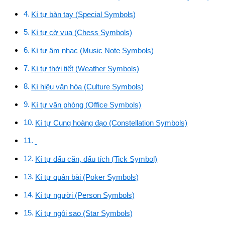
Kí tự bàn tay (Special Symbols)
Kí tự cờ vua (Chess Symbols)
Kí tự âm nhạc (Music Note Symbols)
Kí tự thời tiết (Weather Symbols)
Kí hiệu văn hóa (Culture Symbols)
Kí tự văn phòng (Office Symbols)
Kí tự Cung hoàng đạo (Constellation Symbols)
Kí tự dấu căn, dấu tích (Tick Symbol)
Kí tự quân bài (Poker Symbols)
Kí tự người (Person Symbols)
Kí tự ngôi sao (Star Symbols)