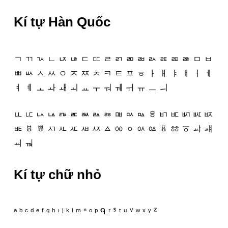
Kí tự Hàn Quốc
ㄱ ㄲ ㄳ ㄴ ㄵ ㄶ ㄷ ㄸ ㄹ ㄺ ㄻ ㄼ ㄽ ㄾ ㄿ ㅀ ㅁ ㅂ
ㅃ ㅄ ㅅ ㅆ ㅇ ㅈ ㅉ ㅊ ㅋ ㅌ ㅍ ㅎ ㅏ ㅐ ㅑ ㅒ ㅓ ㅔ
ㅕ ㅖ ㅗ ㅘ ㅙ ㅚ ㅛ ㅜ ㅝ ㅞ ㅟ ㅠ ㅡ ㅢ
ㅥ ㅦ ㅧ ㅨ ㅩ ㅪ ㅫ ㅬ ㅭ ㅮ ㅯ ㅰ ㅱ ㅲ ㅳ ㅴ ㅵ ㅶ
ㅷ ㅸ ㅹ ㅺ ㅻ ㅼ ㅽ ㅾ ㅿ ㆀ ㆁ ㆂ ㆃ ㆄ ㆅ ㆆ ㆇ ㆈ
ㆉ ㆊ
Kí tự chữ nhỏ
ᵃ ᵇ ᶜ ᵈ ᵉ ᶠ ᵍ ʰ ᶦ ʲ ᵏ ˡ ᵐ ⁿ ᵒ ᵖ ᑫ ʳ ᔆ ᵗ ᵘ ⱽ ʷ ˣ ʸ ᙆ