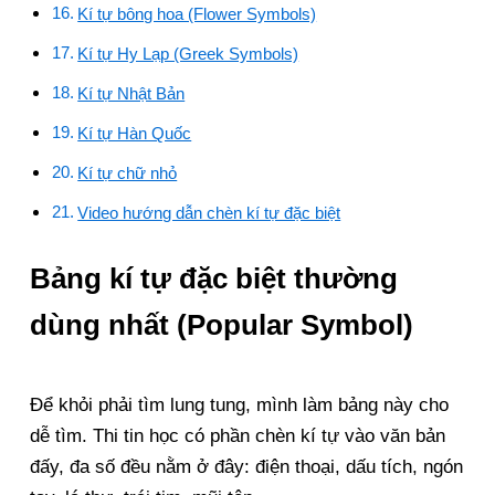
Kí tự bông hoa (Flower Symbols)
Kí tự Hy Lạp (Greek Symbols)
Kí tự Nhật Bản
Kí tự Hàn Quốc
Kí tự chữ nhỏ
Video hướng dẫn chèn kí tự đặc biệt
Bảng kí tự đặc biệt thường
dùng nhất (Popular Symbol)
Để khỏi phải tìm lung tung, mình làm bảng này cho
dễ tìm. Thi tin học có phần chèn kí tự vào văn bản
đấy, đa số đều nằm ở đây: điện thoại, dấu tích, ngón