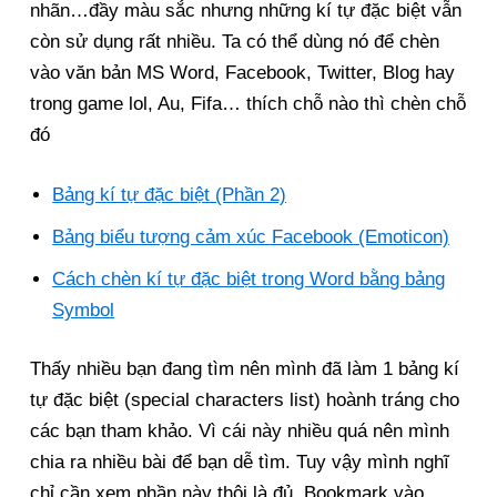
nhãn…đầy màu sắc nhưng những kí tự đặc biệt vẫn
còn sử dụng rất nhiều. Ta có thể dùng nó để chèn
vào văn bản MS Word, Facebook, Twitter, Blog hay
trong game lol, Au, Fifa… thích chỗ nào thì chèn chỗ
đó
Bảng kí tự đặc biệt (Phần 2)
Bảng biểu tượng cảm xúc Facebook (Emoticon)
Cách chèn kí tự đặc biệt trong Word bằng bảng
Symbol
Thấy nhiều bạn đang tìm nên mình đã làm 1 bảng kí
tự đặc biệt (special characters list) hoành tráng cho
các bạn tham khảo. Vì cái này nhiều quá nên mình
chia ra nhiều bài để bạn dễ tìm. Tuy vậy mình nghĩ
chỉ cần xem phần này thôi là đủ. Bookmark vào