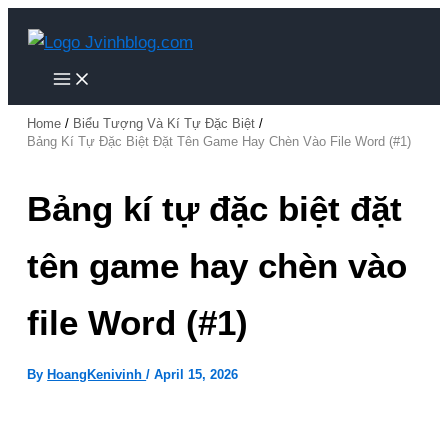
Search
Skip
to
content
Home
Biểu Tượng Và Kí Tự Đặc Biệt
Bảng Kí Tự Đặc Biệt Đặt Tên Game Hay Chèn Vào File Word (#1)
Bảng kí tự đặc biệt đặt
tên game hay chèn vào
file Word (#1)
By
HoangKenivinh
/
April 15, 2026