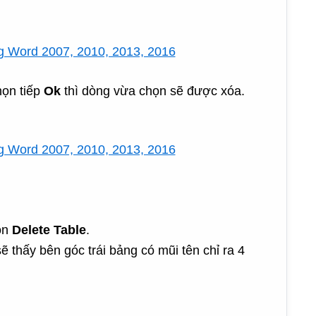
họn tiếp
Ok
thì dòng vừa chọn sẽ được xóa.
họn
Delete Table
.
ẽ thấy bên góc trái bảng có mũi tên chỉ ra 4