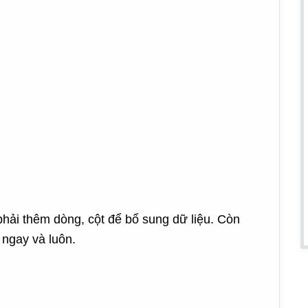
hải thêm dòng, cột để bổ sung dữ liệu. Còn
 ngay và luôn.