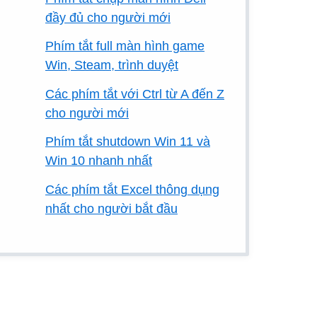
đầy đủ cho người mới
Phím tắt full màn hình game
Win, Steam, trình duyệt
Các phím tắt với Ctrl từ A đến Z
cho người mới
Phím tắt shutdown Win 11 và
Win 10 nhanh nhất
Các phím tắt Excel thông dụng
nhất cho người bắt đầu