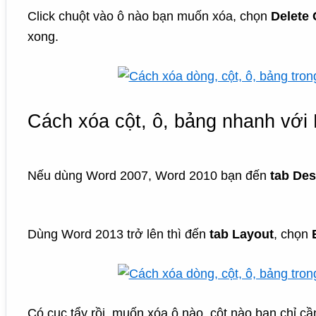
Click chuột vào ô nào bạn muốn xóa, chọn
Delete 
xong.
Cách xóa cột, ô, bảng nhanh với 
Nếu dùng Word 2007, Word 2010 bạn đến
tab Des
Dùng Word 2013 trở lên thì đến
tab Layout
, chọn
Có cục tẩy rồi, muốn xóa ô nào, cột nào bạn chỉ cầ