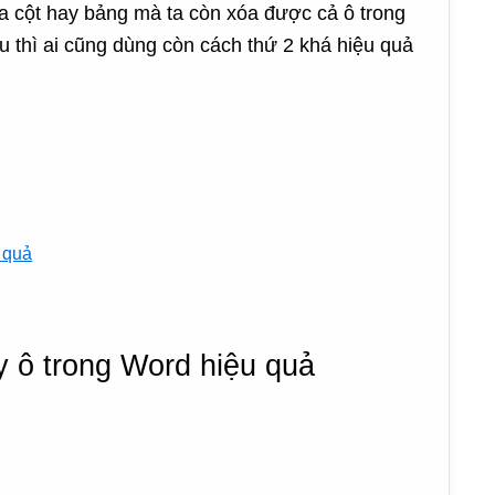
a cột hay bảng mà ta còn xóa được cả ô trong
 thì ai cũng dùng còn cách thứ 2 khá hiệu quả
 quả
y ô trong Word hiệu quả