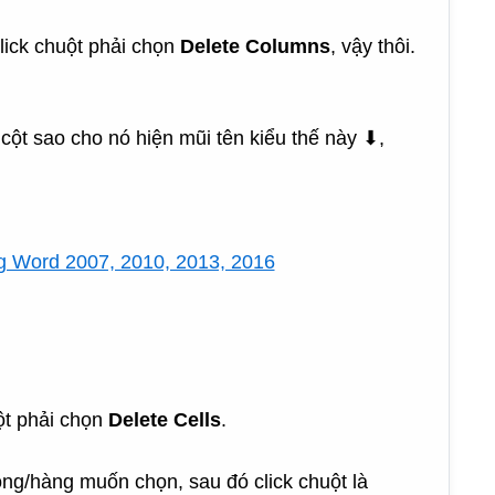
lick chuột phải chọn
Delete Columns
, vậy thôi.
cột sao cho nó hiện mũi tên kiểu thế này ⬇,
ột phải chọn
Delete Cells
.
òng/hàng muốn chọn, sau đó click chuột là