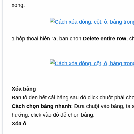
xong.
1 hộp thoại hiện ra, bạn chọn
Delete entire row
, c
Xóa bảng
Bạn tô đen hết cái bảng sau đó click chuột phải c
Cách chọn bảng nhanh
: Đưa chuột vào bảng, ta s
hướng, click vào đó để chọn bảng.
Xóa ô