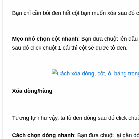
Bạn chỉ cần bôi đen hết cột bạn muốn xóa sau đó c
Mẹo nhỏ chọn cột nhanh
: Bạn đưa chuột lên đầu 
sau đó click chuột 1 cái thì cột sẽ được tô đen.
Xóa dòng/hàng
Tương tự như vậy, ta tô đen dòng sau đó click chu
Cách chọn dòng nhanh
: Bạn đưa chuột lại gần d